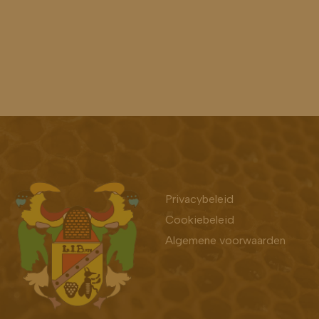
Bekijk ook
Privacybeleid
Cookiebeleid
Algemene voorwaarden