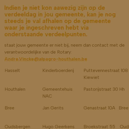
Indien je niet kon aawezig zijn op de
verdeeldag in jou gemeente, kan je nog
steeds je val afhalen op de gemeente
waar je ingeschreven hebt via
onderstaande verdeelpunten.
staat jouw gemeente er niet bij, neem dan contact met de
verantwoordelijke van de Rotary:
Andre.Vincke@alpagro-houthalen.be
Hasselt
Kinderboerderij
Puttevennestraat 108
Kiewiet
Houthalen
Gemeentehuis
Pastorijstraat 30 Hh
NAC
Bree
Jan Gerits
Genastraat 10A Bree
Oudsbergen
Hugo Geerkens
Broekstraat 55 Oud