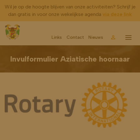
Wil je op de hoogte blijven van onze activiteiten? Schrijf je
dan gratis in voor onze wekelijkse agenda
via deze link
Links
Contact
Nieuws
Account
Menu
Invulformulier Aziatische hoornaar