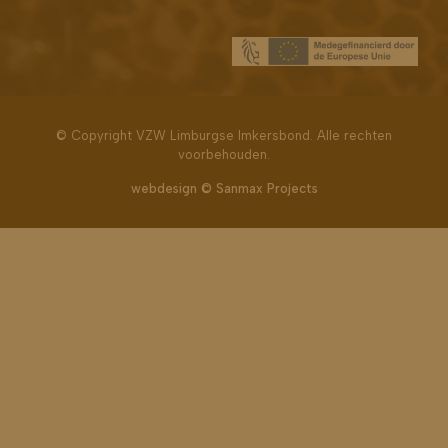
Bekijk ook
© Copyright VZW Limburgse Imkersbond. Alle rechten
voorbehouden.
webdesign © Sanmax Projects