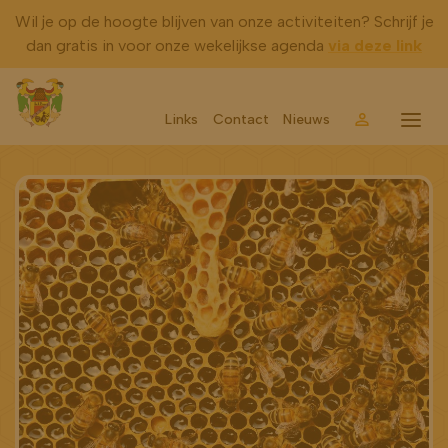
Wil je op de hoogte blijven van onze activiteiten? Schrijf je
dan gratis in voor onze wekelijkse agenda
via deze link
Links
Contact
Nieuws
Account
Menu