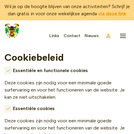
Wil je op de hoogte blijven van onze activiteiten? Schrijf je
dan gratis in voor onze wekelijkse agenda
via deze link
Links
Contact
Nieuws
Account
Menu
Cookiebeleid
Essentiële en functionele cookies
Deze cookies zijn nodig voor een minimale goede
surfervaring en voor het functioneren van de website. Je
kan ze niet uitschakelen.
Essentiële cookies
Deze cookies zijn nodig voor een minimale goede
surfervaring en voor het functioneren van de website. Je