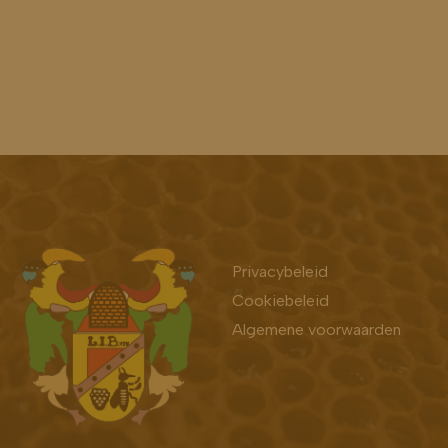
Bekijk ook
Privacybeleid
Cookiebeleid
Algemene voorwaarden