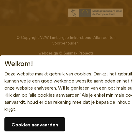
Bekijk ook
© Copyright VZW Limburgse Imkersbond. Alle rechten
voorbehouden.
webdesign © Sanmax Projects
Welkom!
Deze website maakt gebruik van cookies. Dankzij het gebrui
kunnen we je een goed werkende website aanbieden en het 
onze website analyseren. Wil je genieten van een optimale su
Klik dan op ‘alle cookies aanvaarden’.Als je enkel minimale c
aanvaardt, houd er dan rekening mee dat je bepaalde inhoud 
krijgt.
Cookies aanvaarden