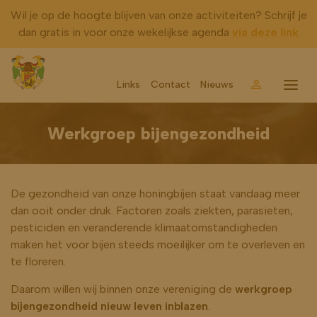
Wil je op de hoogte blijven van onze activiteiten? Schrijf je
dan gratis in voor onze wekelijkse agenda
via deze link
Links
Contact
Nieuws
Account
Menu
Werkgroep bijengezondheid
De gezondheid van onze honingbijen staat vandaag meer
dan ooit onder druk. Factoren zoals ziekten, parasieten,
pesticiden en veranderende klimaatomstandigheden
maken het voor bijen steeds moeilijker om te overleven en
te floreren.
Daarom willen wij binnen onze vereniging de
werkgroep
bijengezondheid nieuw leven inblazen
.