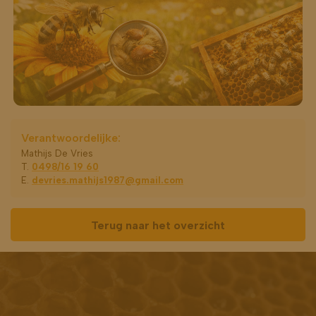
Verantwoordelijke:
Mathijs De Vries
T.
0498/16 19 60
E.
devries.mathijs1987@gmail.com
Terug naar het overzicht