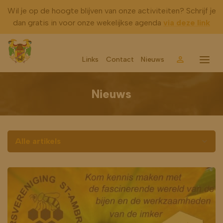
Wil je op de hoogte blijven van onze activiteiten? Schrijf je
dan gratis in voor onze wekelijkse agenda
via deze link
Links
Contact
Nieuws
Account
Menu
Nieuws
Categorieën:
Alle artikels